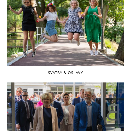
SVATBY & OSLAVY