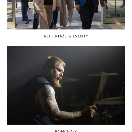
REPORTÁŽE & EVENTY
KONCERTY