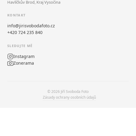
Havlíčkův Brod, Kraj Vysočina
KONTAKT
info@jirisvobodafoto.cz
+420 724 235 840
SLEDUJTE MĚ
Instagram
Zonerama
© 2026 Jiří Svoboda Foto
Zásady ochrany osobních údajů