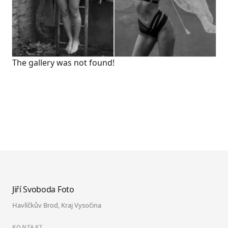
The gallery was not found!
Jiří Svoboda
Foto
Havlíčkův Brod, Kraj Vysočina
KONTAKT