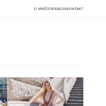
O MNĚ
CENÍK
BLOG
KONTAKT