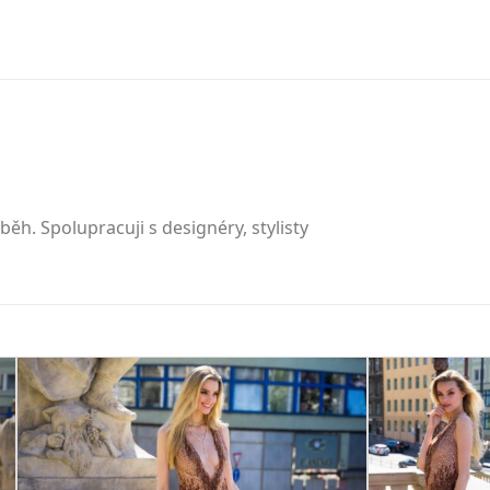
íběh. Spolupracuji s designéry, stylisty