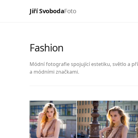
Jiří Svoboda
Foto
Fashion
Módní fotografie spojující estetiku, světlo a př
a módními značkami.