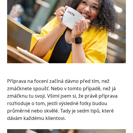
Příprava na focení začíná dávno před tím, než
zmáčknete spoušť. Nebo v tomto případě, než já
zmáčknu tu svoji. Všiml jsem si, že právě příprava
rozhoduje o tom, jestli výsledné fotky budou
průměrné nebo skvělé. Tady je sedm tipů, které
dávám každému klientovi.