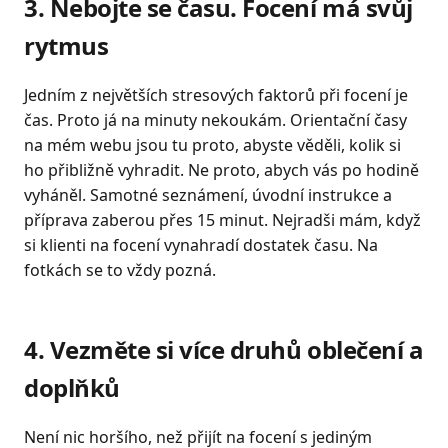
3. Nebojte se času. Focení má svůj
rytmus
Jedním z největších stresových faktorů při focení je
čas. Proto já na minuty nekoukám. Orientační časy
na mém webu jsou tu proto, abyste věděli, kolik si
ho přibližně vyhradit. Ne proto, abych vás po hodině
vyháněl. Samotné seznámení, úvodní instrukce a
příprava zaberou přes 15 minut. Nejradši mám, když
si klienti na focení vynahradí dostatek času. Na
fotkách se to vždy pozná.
4. Vezměte si více druhů oblečení a
doplňků
Není nic horšího, než přijít na focení s jediným